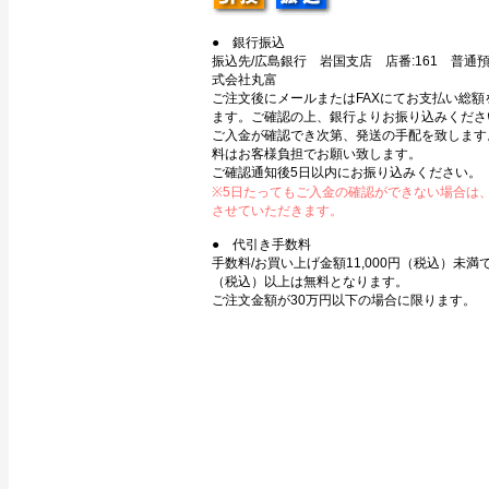
● 銀行振込
振込先/広島銀行 岩国支店 店番:161 普通預金
式会社丸富
ご注文後にメールまたはFAXにてお支払い総額
ます。ご確認の上、銀行よりお振り込みくださ
ご入金が確認でき次第、発送の手配を致します
料はお客様負担でお願い致します。
ご確認通知後5日以内にお振り込みください。
※5日たってもご入金の確認ができない場合は
させていただきます。
● 代引き手数料
手数料/お買い上げ金額11,000円（税込）未満で3
（税込）以上は無料となります。
ご注文金額が30万円以下の場合に限ります。