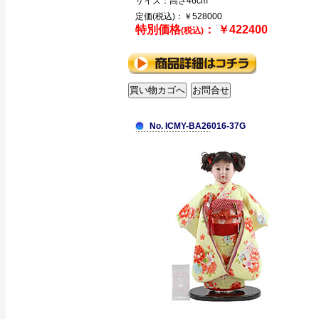
サイズ：高さ46cm
定価(税込)：￥528000
特別価格
： ￥422400
(税込)
No. ICMY-BA26016-37G