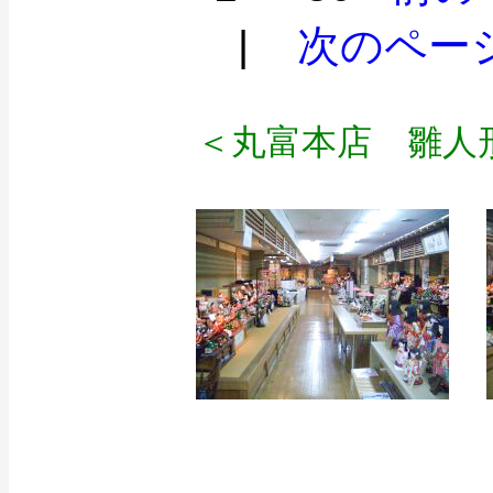
|
次のペー
＜丸富本店 雛人