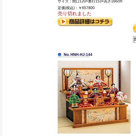
サイズ：間口120×奥行153×高さ166cm
定価(税込)：￥657800
売り切れました
No. HNH-HJ-144