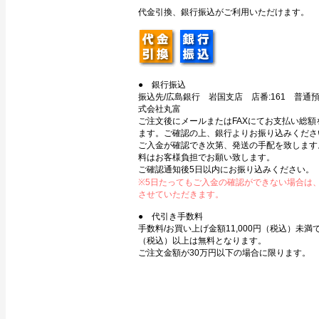
代金引換、銀行振込がご利用いただけます。
● 銀行振込
振込先/広島銀行 岩国支店 店番:161 普通預金
式会社丸富
ご注文後にメールまたはFAXにてお支払い総額
ます。ご確認の上、銀行よりお振り込みくださ
ご入金が確認でき次第、発送の手配を致します
料はお客様負担でお願い致します。
ご確認通知後5日以内にお振り込みください。
※5日たってもご入金の確認ができない場合は
させていただきます。
● 代引き手数料
手数料/お買い上げ金額11,000円（税込）未満で3
（税込）以上は無料となります。
ご注文金額が30万円以下の場合に限ります。