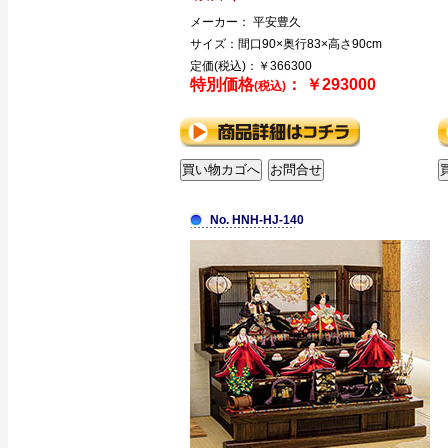
メーカー： 平安豊久
サイズ：間口90×奥行83×高さ90cm
定価(税込)：￥366300
特別価格
： ￥293000
(税込)
No. HNH-HJ-140