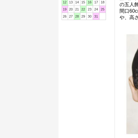
12
13
14
15
16
17
18
の五人
19
20
21
22
23
24
25
間口6
26
27
28
29
30
31
や、高