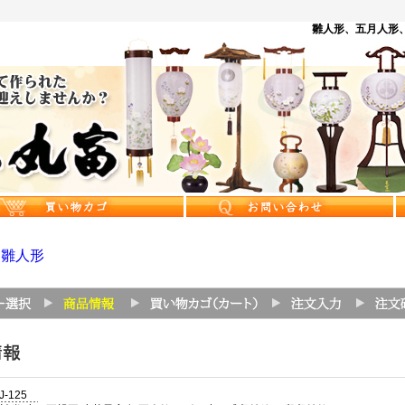
雛人形、五月人形、
>
雛人形
J-125