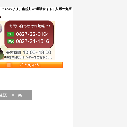
こいのぼり、盆提灯の通販サイト | 人形の丸富