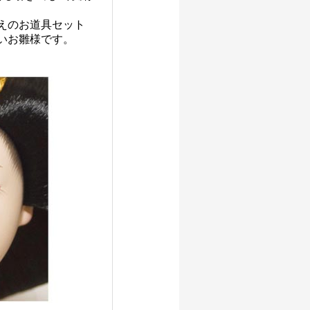
えのお道具セット
いお雛様です。