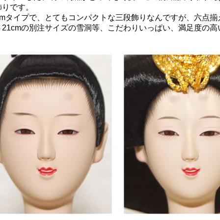
飾りです。
0cmタイプで、とてもコンパクトな三段飾りなんですが、六点揃
さ21cmの別注サイズの雪洞等、こだわりいっぱい、満足度の高