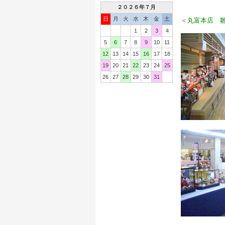
２０２６年７月
日
月
火
水
木
金
土
＜丸富本店 雛
1
2
3
4
5
6
7
8
9
10
11
12
13
14
15
16
17
18
19
20
21
22
23
24
25
26
27
28
29
30
31