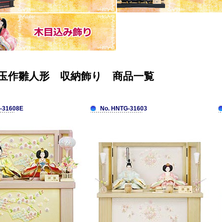
玉作雛人形 収納飾り 商品一覧
-31608E
No. HNTG-31603