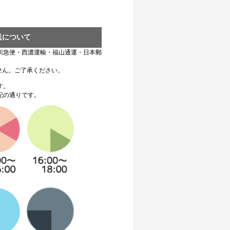
送について
川急便・西濃運輸・福山通運・日本郵
せん。ご了承ください。
す。
記の通りです。