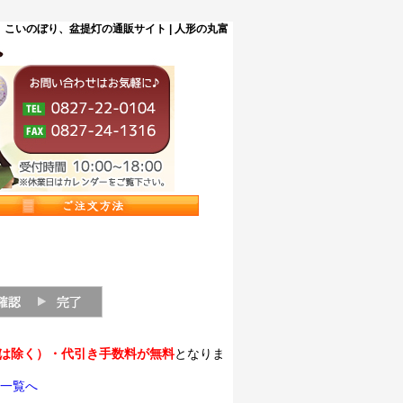
こいのぼり、盆提灯の通販サイト | 人形の丸富
縄は除く）・代引き手数料が無料
となりま
一覧へ