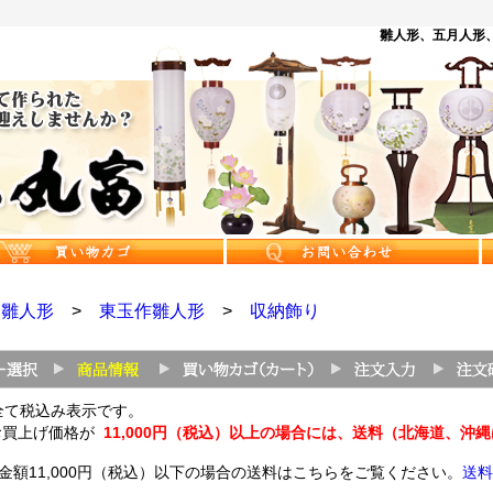
雛人形、五月人形、
>
雛人形
>
東玉作雛人形
>
収納飾り
全て税込み表示です。
お買上げ価格が
11,000円（税込）以上の場合には、送料（北海道、沖
金額11,000円（税込）以下の場合の送料はこちらをご覧ください。
送料