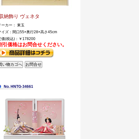
収納飾り ヴェネタ
メーカー： 東玉
サイズ：間口55×奥行28×高さ45cm
定価(税込)：￥178200
割引価格はお問合せください。
No. HNTG-34661