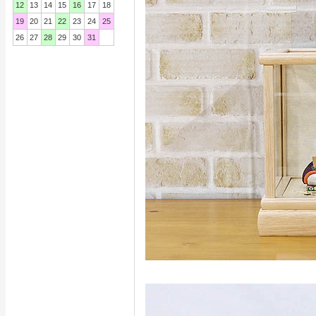
12
13
14
15
16
17
18
19
20
21
22
23
24
25
26
27
28
29
30
31