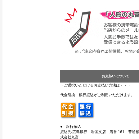
お支払いについて
・ご選択いただけるお支払い方法は・・・
代金引換、銀行振込がご利用いただけます。
● 銀行振込
振込先/広島銀行 岩国支店 店番:161 普通預金
式会社丸富