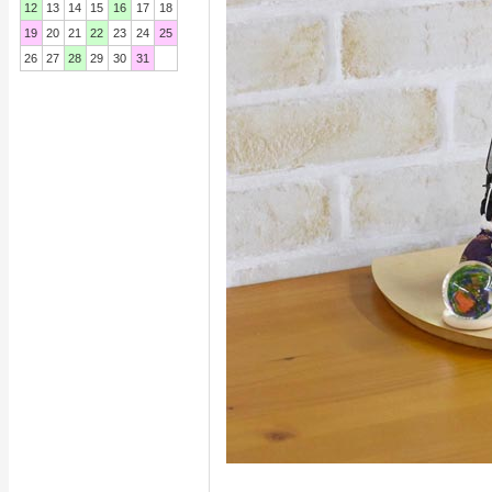
12
13
14
15
16
17
18
19
20
21
22
23
24
25
26
27
28
29
30
31