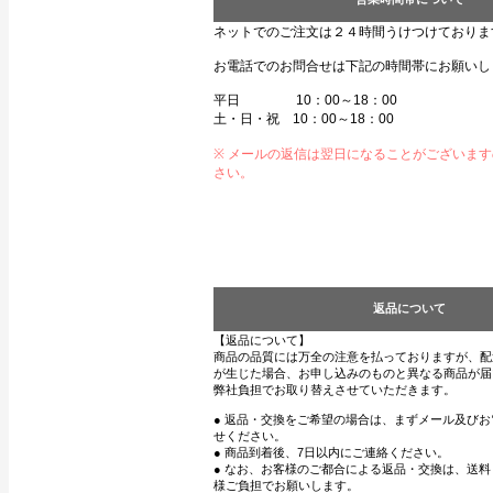
ネットでのご注文は２４時間うけつけておりま
お電話でのお問合せは下記の時間帯にお願いし
平日 10：00～18：00
土・日・祝 10：00～18：00
※ メールの返信は翌日になることがございま
さい。
返品について
【返品について】
商品の品質には万全の注意を払っておりますが、配
が生じた場合、お申し込みのものと異なる商品が届
弊社負担でお取り替えさせていただきます。
● 返品・交換をご希望の場合は、まずメール及び
せください。
● 商品到着後、7日以内にご連絡ください。
● なお、お客様のご都合による返品・交換は、送
様ご負担でお願いします。