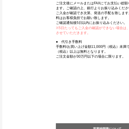
ご注文後にメールまたはFAXにてお支払い総額
ます。ご確認の上、銀行よりお振り込みくださ
ご入金が確認でき次第、発送の手配を致します
料はお客様負担でお願い致します。
ご確認通知後5日以内にお振り込みください。
※5日たってもご入金の確認ができない場合は
させていただきます。
● 代引き手数料
手数料/お買い上げ金額11,000円（税込）未満で3
（税込）以上は無料となります。
ご注文金額が30万円以下の場合に限ります。
営業時間帯について