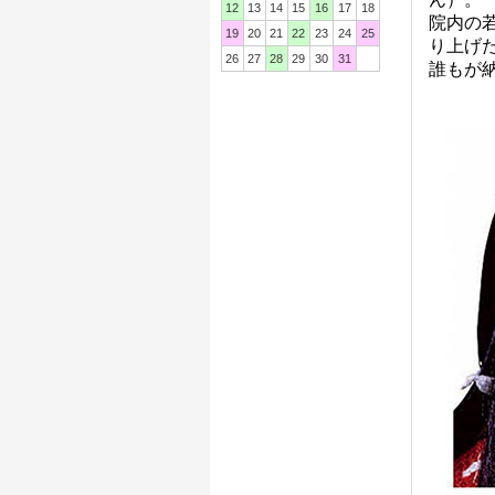
12
13
14
15
16
17
18
院内の
19
20
21
22
23
24
25
り上げ
26
27
28
29
30
31
誰もが