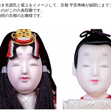
若き光源氏と紫上をイメージして、京都 平安寿峰が細部にまで
たのがこの六条院雛です。
納得の京都のお雛様です。