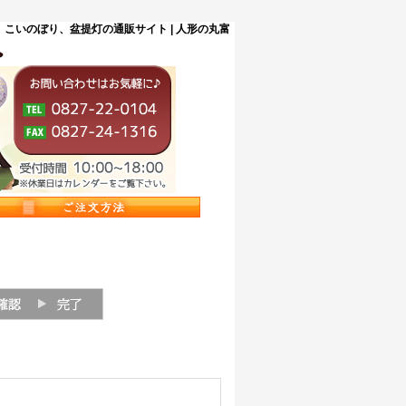
こいのぼり、盆提灯の通販サイト | 人形の丸富