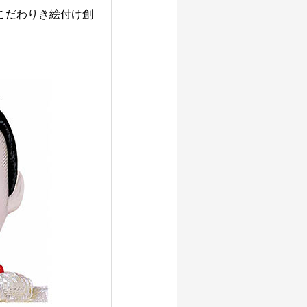
こだわりき絵付け創