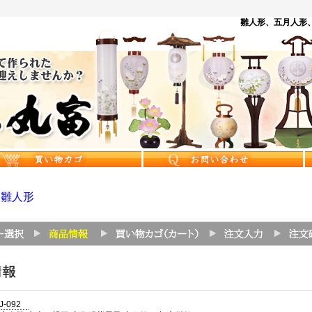
雛人形、五月人形、
>
雛人形
J-092