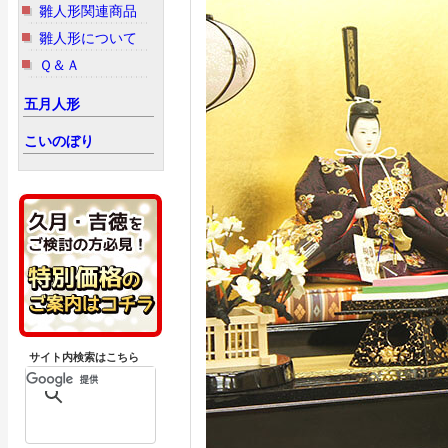
雛人形関連商品
雛人形について
Ｑ＆Ａ
五月人形
こいのぼり
サイト内検索はこちら