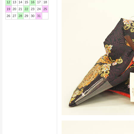
12
13
14
15
16
17
18
19
20
21
22
23
24
25
26
27
28
29
30
31