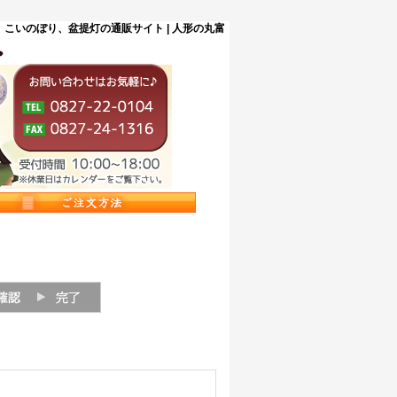
こいのぼり、盆提灯の通販サイト | 人形の丸富