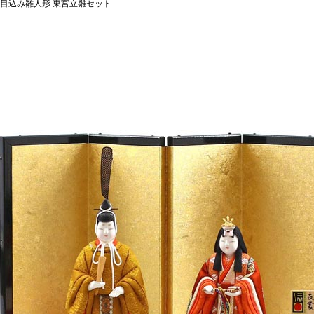
木目込み雛人形 東宮立雛セット