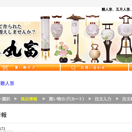
雛人形、五月人形、
>
雛人形
171