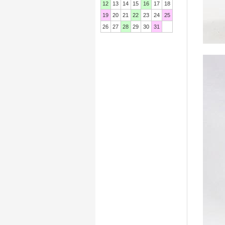
12
13
14
15
16
17
18
19
20
21
22
23
24
25
26
27
28
29
30
31