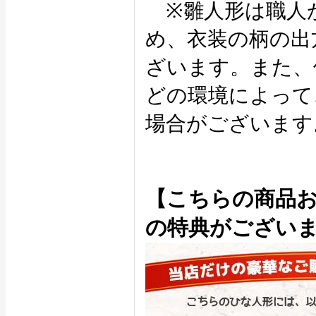
※雛人形は職人
め、衣装の柄の出
ざいます。また、
どの環境によって
場合がございます
【こちらの商品
の特典がござい