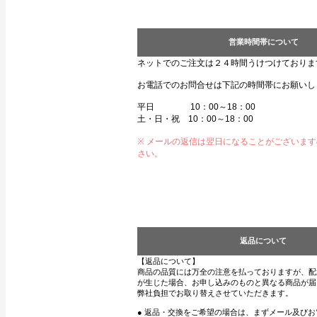
営業時間帯について
ネットでのご注文は２４時間うけつけておりま
お電話でのお問合せは下記の時間帯にお願いし
平日 10：00～18：00
土・日・祝 10：00～18：00
※ メールの返信は翌日になることがございま
さい。
返品について
【返品について】
商品の品質には万全の注意を払っておりますが、配
が生じた場合、お申し込みのものと異なる商品が届
弊社負担でお取り替えさせていただきます。
● 返品・交換をご希望の場合は、まずメール及び