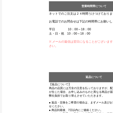
営業時間帯について
ネットでのご注文は２４時間うけつけておりま
お電話でのお問合せは下記の時間帯にお願いし
平日 10：00～18：00
土・日・祝 10：00～18：00
※ メールの返信は翌日になることがございま
さい。
返品について
【返品について】
商品の品質には万全の注意を払っておりますが、配
が生じた場合、お申し込みのものと異なる商品が届
弊社負担でお取り替えさせていただきます。
● 返品・交換をご希望の場合は、まずメール及び
せください。
● 商品到着後、7日以内にご連絡ください。