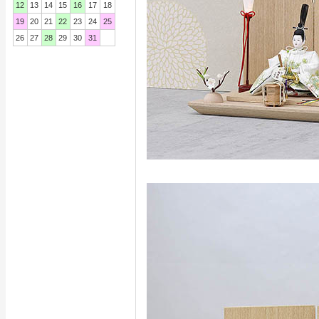
12
13
14
15
16
17
18
19
20
21
22
23
24
25
26
27
28
29
30
31