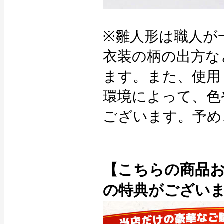
※雛人形は職人が
衣装の柄の出方な
ます。また、使用
環境によって、色
ございます。予め
【こちらの商品
の特典がござい