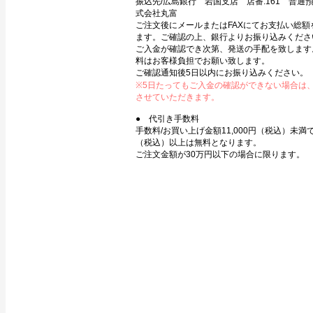
振込先/広島銀行 岩国支店 店番:161 普通預金
式会社丸富
ご注文後にメールまたはFAXにてお支払い総額
ます。ご確認の上、銀行よりお振り込みくださ
ご入金が確認でき次第、発送の手配を致します
料はお客様負担でお願い致します。
ご確認通知後5日以内にお振り込みください。
※5日たってもご入金の確認ができない場合は
させていただきます。
● 代引き手数料
手数料/お買い上げ金額11,000円（税込）未満で3
（税込）以上は無料となります。
ご注文金額が30万円以下の場合に限ります。