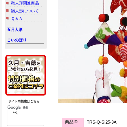
雛人形関連商品
雛人形について
Ｑ＆Ａ
五月人形
こいのぼり
サイト内検索はこちら
商品ID
TRS-Q-SI25-3A