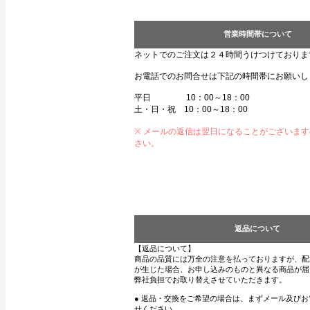
営業時間帯について
ネットでのご注文は２４時間うけつけておりま
お電話でのお問合せは下記の時間帯にお願いし
平日 10：00～18：00
土・日・祝 10：00～18：00
※ メールの返信は翌日になることがございま
さい。
返品について
【返品について】
商品の品質には万全の注意を払っておりますが、配
が生じた場合、お申し込みのものと異なる商品が届
弊社負担でお取り替えさせていただきます。
● 返品・交換をご希望の場合は、まずメール及び
せください。